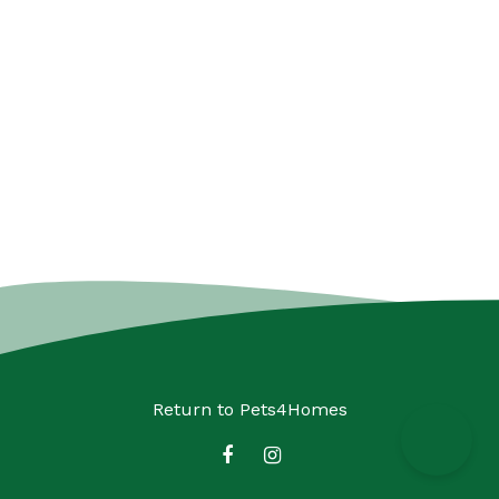
Return to
Pets4Homes